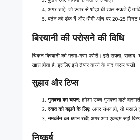
पुदीने और धनिया के पत्तों से सजाएं।
अगर चाहें, तो ऊपर से थोड़ा घी डाल सकते हैं ताक
बर्तन को ढंक दें और धीमी आंच पर 20-25 मिनट तक
बिरयानी की परोसने की विधि
चिकन बिरयानी को गरमा-गरम परोसें। इसे रायता, सलाद, य
खास होता है, इसलिए इसे तैयार करने के बाद जरूर चखें!
सुझाव और टिप्स
गुणवत्ता का चयन:
हमेशा उच्च गुणवत्ता वाले बास
स्वाद को बढ़ाने के लिए:
अगर संभव हो, तो मसाले 
नमकीन का ध्यान रखें:
अगर आप एकदम सही बिरयानी 
निष्कर्ष