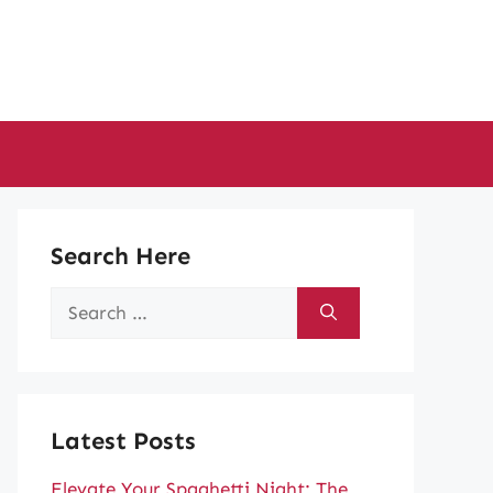
Search Here
Search
for:
Latest Posts
Elevate Your Spaghetti Night: The