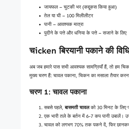
जायफल – चुटकी भर (कद्दूकस किया हुआ)
तेल या घी – 100 मिलीलीटर
पानी – आवश्यक मात्रा
पुदीने के पत्ते और धनिया के पत्ते – सजाने के लिए
चicken बिरयानी पकाने की विध
अब जब हमारे पास सभी आवश्यक सामग्रियाँ हैं, तो हम चिकन
मुख्य चरण हैं: चावल पकाना, चिकन का मसाला तैयार क
चरण 1: चावल पकाना
सबसे पहले,
बासमती चावल
को 30 मिनट के लिए पान
एक भारी तले के बर्तन में 6-7 कप पानी उबालें।
चावल को लगभग 70% तक पकने दें, फिर छानकर