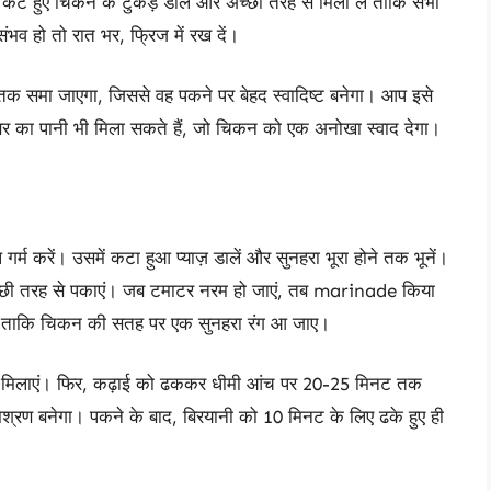
कटे हुए चिकन के टुकड़े डालें और अच्छी तरह से मिला लें ताकि सभी
भव हो तो रात भर, फ्रिज में रख दें।
तक समा जाएगा, जिससे वह पकने पर बेहद स्वादिष्ट बनेगा। आप इसे
ेसर का पानी भी मिला सकते हैं, जो चिकन को एक अनोखा स्वाद देगा।
र्म करें। उसमें कटा हुआ प्याज़ डालें और सुनहरा भूरा होने तक भूनें।
 अच्छी तरह से पकाएं। जब टमाटर नरम हो जाएं, तब marinade किया
ं, ताकि चिकन की सतह पर एक सुनहरा रंग आ जाए।
ं से मिलाएं। फिर, कढ़ाई को ढककर धीमी आंच पर 20-25 मिनट तक
श्रण बनेगा। पकने के बाद, बिरयानी को 10 मिनट के लिए ढके हुए ही